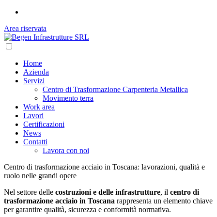
Area riservata
Home
Azienda
Servizi
Centro di Trasformazione Carpenteria Metallica
Movimento terra
Work area
Lavori
Certificazioni
News
Contatti
Lavora con noi
Centro di trasformazione acciaio in Toscana: lavorazioni, qualità e
ruolo nelle grandi opere
Nel settore delle
costruzioni e delle infrastrutture
, il
centro di
trasformazione acciaio in Toscana
rappresenta un elemento chiave
per garantire qualità, sicurezza e conformità normativa.