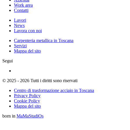
Work area
Contatti
Lavori
News
Lavora con noi
Carpenteria metallica in Toscana
Servizi
Mappa del sito
Segui
© 2025 - 2026 Tutti i diritti sono riservati
Centro di trasformazione acciaio in Toscana
Privacy Policy
Cookie Policy
Mappa del sito
born in
MaMaStudiOs