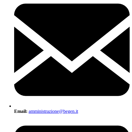
Email:
amministrazione@begen.it